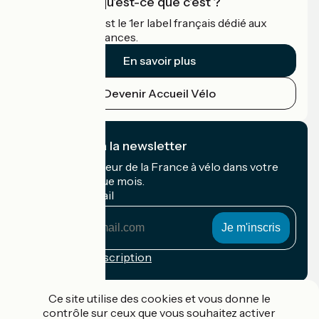
Accueil Vélo qu'est-ce que c'est ?
Accueil Vélo c'est le 1er label français dédié aux
cyclistes en vacances.
En savoir plus
Devenir Accueil Vélo
Je m'abonne à la newsletter
Recevez le meilleur de la France à vélo dans votre
boîte mail chaque mois.
Mon adresse mail
Mon
adresse
mail
Conditions d'inscription
Financé dans le cadre de Destination France
Ce site utilise des cookies et vous donne le
contrôle sur ceux que vous souhaitez activer