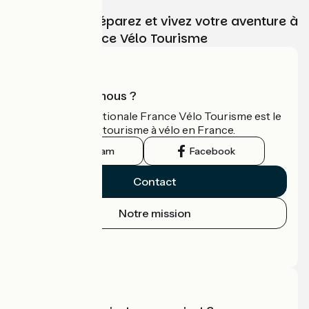
Choisissez, préparez et vivez votre aventure à
vélo avec France Vélo Tourisme
Qui sommes-nous ?
L'association nationale France Vélo Tourisme est le
guide officiel du tourisme à vélo en France.
Instagram
Facebook
Contact
Notre mission
Espace Presse
Espace Pro