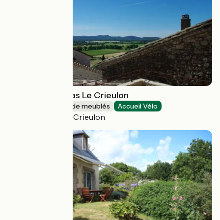
Gîte Merlot - Mas Le Crieulon
Gîtes et locations de meublés
Accueil Vélo
Saint-Jean-de-Crieulon