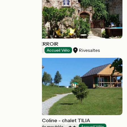
LA TOUR DU TERROIR
Rivesaltes
Chambres d'Hôtes
Accueil Vélo
Les Maisons de Coline - chalet TILIA
Gîtes et locations de meublés
Accueil Vélo