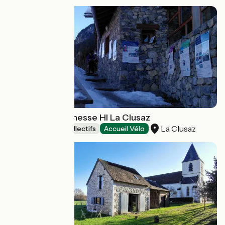
Auberge de jeunesse HI La Clusaz
La Clusaz
Hébergements collectifs
Accueil Vélo