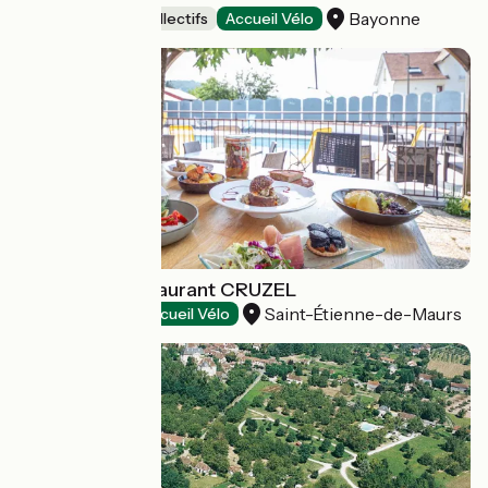
Bayonne
Hébergements collectifs
Accueil Vélo
Gîte Hôtel Restaurant CRUZEL
Saint-Étienne-de-Maurs
Hôtels
Accueil Vélo