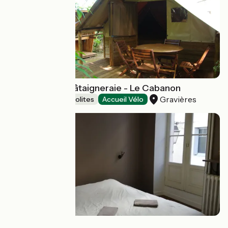
Camping La Châtaigneraie - Le Cabanon
Gravières
Hébergements insolites
Accueil Vélo
Hostel 20