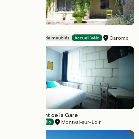
La Villa Tina
Caromb
Gîtes et locations de meublés
Accueil Vélo
Hôtel-Restaurant de la Gare
Montval-sur-Loir
Hôtels
Accueil Vélo