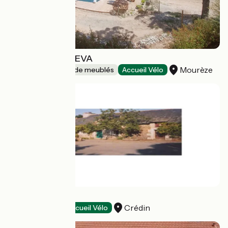
VILLA MOUREZEVA
Mourèze
Gîtes et locations de meublés
Accueil Vélo
Ferme d'Arné
Crédin
Gîtes d'étape
Accueil Vélo