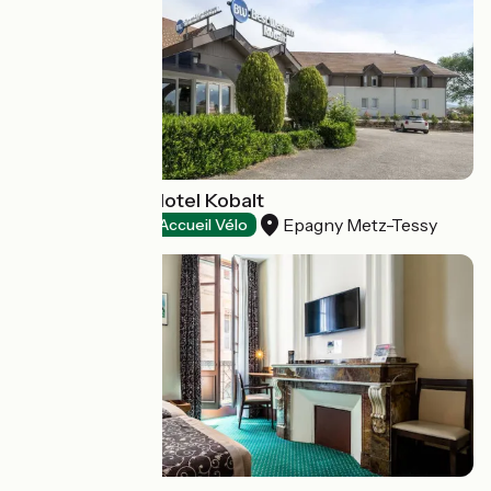
Best Western Hotel Kobalt
Epagny Metz-Tessy
Hôtels
Accueil Vélo