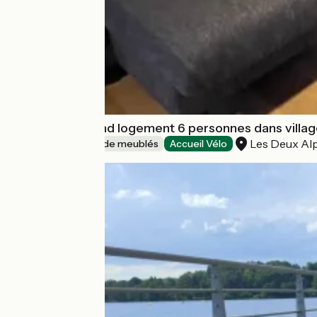
Le Sarana : Grand logement 6 personnes dans villag
Les Deux Al
Gîtes et locations de meublés
Accueil Vélo