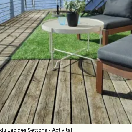
u Lac des Settons - Activital