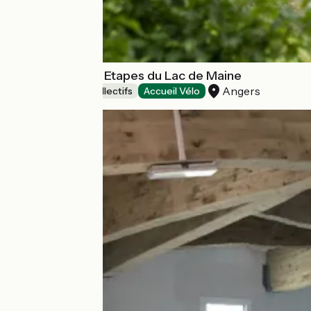
Auberge - Ethic Etapes du Lac de Maine
Angers
Hébergements collectifs
Accueil Vélo