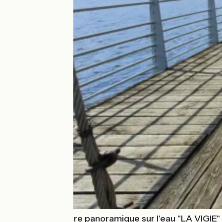
Location chambre panoramique sur l'eau "LA VIGIE" d