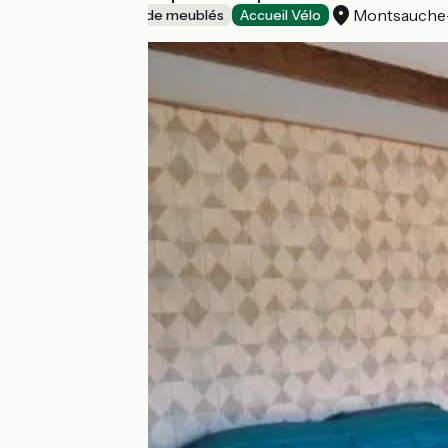
Montsauche-
Gîtes et locations de meublés
Accueil Vélo