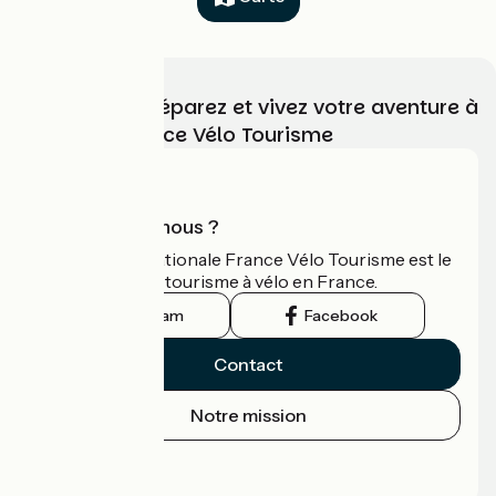
Choisissez, préparez et vivez votre aventure à
vélo avec France Vélo Tourisme
Qui sommes-nous ?
L'association nationale France Vélo Tourisme est le
guide officiel du tourisme à vélo en France.
Instagram
Facebook
Contact
Notre mission
Espace Presse
Espace Pro