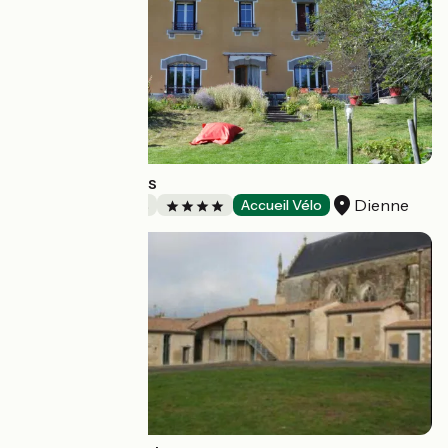
Monts et Délices
Dienne
Chambres d'Hôtes
Accueil Vélo