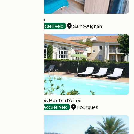
Ty Coeur Breizh
Saint-Aignan
Gîtes d'étape
Accueil Vélo
Hôtel Le Mas des Ponts d'Arles
Fourques
Hôtels
Accueil Vélo