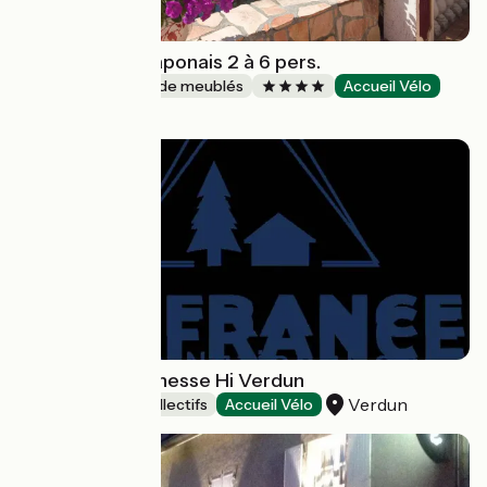
Au printemps Japonais 2 à 6 pers.
Gîtes et locations de meublés
Accueil Vélo
Pierre-Châtel
Auberge de jeunesse Hi Verdun
Verdun
Hébergements collectifs
Accueil Vélo