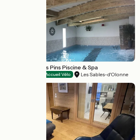
Hôtel Calme des Pins Piscine & Spa
Les Sables-d'Olonne
Hôtels
Accueil Vélo