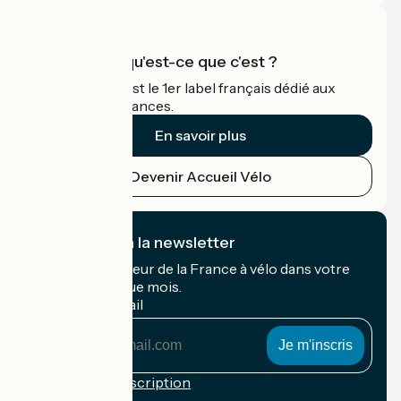
Accueil Vélo qu'est-ce que c'est ?
Accueil Vélo c'est le 1er label français dédié aux
cyclistes en vacances.
En savoir plus
Devenir Accueil Vélo
Je m'abonne à la newsletter
Recevez le meilleur de la France à vélo dans votre
boîte mail chaque mois.
Mon adresse mail
Mon
adresse
mail
Conditions d'inscription