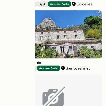
Docelles
Chambres d'Hôtes
Accueil Vélo
Le Moulin Camoula
Saint-Jeannet
Chambres d'Hôtes
Accueil Vélo