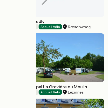
Camping du Staedly
Rœschwoog
Campings
Accueil Vélo
Camping Municipal La Gravière du Moulin
Lézinnes
Campings
Accueil Vélo