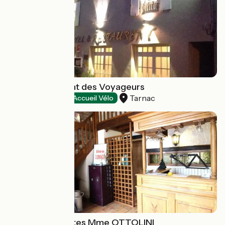
Hôtel Restaurant des Voyageurs
Tarnac
Hôtels
Accueil Vélo
Chambres d'hôtes Mme OTTOLINI