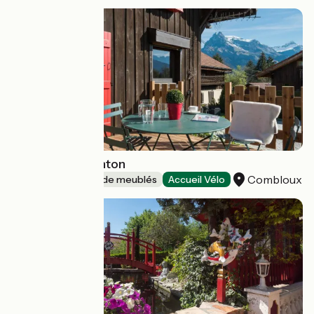
Le Mazot de Janton
Combloux
Gîtes et locations de meublés
Accueil Vélo