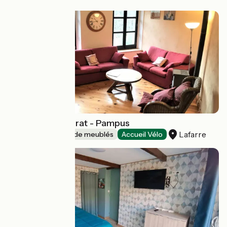
Domaine de Clarat - Pampus
Lafarre
Gîtes et locations de meublés
Accueil Vélo