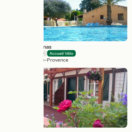
Camping Pégomas
Campings
Accueil Vélo
Saint-Rémy-de-Provence