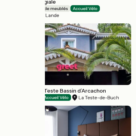
Gîte de la Collégiale
Gîtes et locations de meublés
Accueil Vélo
Saint-Marc-la-Lande
Greet Hôtel La Teste Bassin d’Arcachon
La Teste-de-Buch
Hôtels
Accueil Vélo