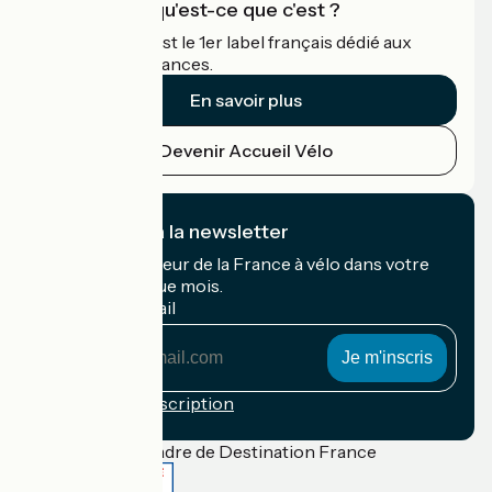
Accueil Vélo qu'est-ce que c'est ?
Accueil Vélo c'est le 1er label français dédié aux
cyclistes en vacances.
En savoir plus
Devenir Accueil Vélo
Je m'abonne à la newsletter
Recevez le meilleur de la France à vélo dans votre
boîte mail chaque mois.
Mon adresse mail
Mon
adresse
mail
Conditions d'inscription
Financé dans le cadre de Destination France