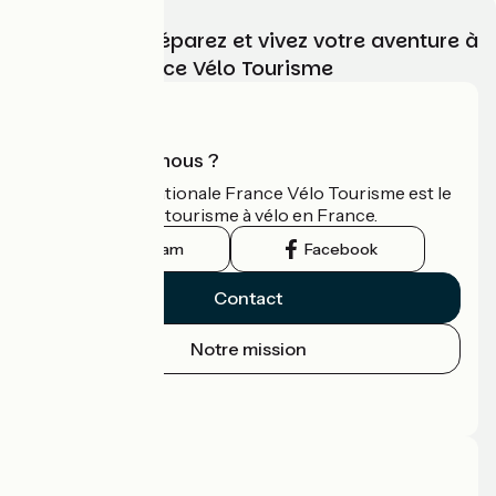
Choisissez, préparez et vivez votre aventure à
vélo avec France Vélo Tourisme
Qui sommes-nous ?
L'association nationale France Vélo Tourisme est le
guide officiel du tourisme à vélo en France.
Instagram
Facebook
Contact
Notre mission
Espace Presse
Espace Pro