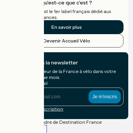
Accueil Vélo qu'est-ce que c'est ?
Accueil Vélo c'est le 1er label français dédié aux
cyclistes en vacances.
En savoir plus
Devenir Accueil Vélo
Je m'abonne à la newsletter
Recevez le meilleur de la France à vélo dans votre
boîte mail chaque mois.
Mon adresse mail
Mon
adresse
mail
Conditions d'inscription
Financé dans le cadre de Destination France