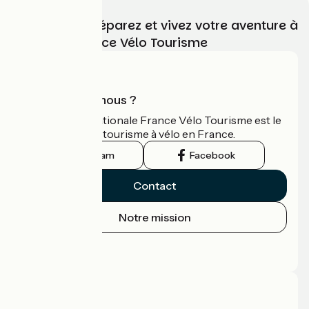
Choisissez, préparez et vivez votre aventure à
vélo avec France Vélo Tourisme
Qui sommes-nous ?
L'association nationale France Vélo Tourisme est le
guide officiel du tourisme à vélo en France.
Instagram
Facebook
Contact
Notre mission
Espace Presse
Espace Pro