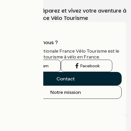
Choisissez, préparez et vivez votre aventure à
vélo avec France Vélo Tourisme
Qui sommes-nous ?
L'association nationale France Vélo Tourisme est le
guide officiel du tourisme à vélo en France.
Instagram
Facebook
Contact
Notre mission
Espace Presse
Espace Pro