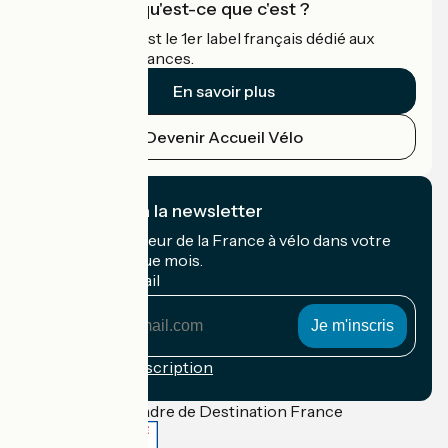
Accueil Vélo qu'est-ce que c'est ?
Accueil Vélo c'est le 1er label français dédié aux
cyclistes en vacances.
En savoir plus
Devenir Accueil Vélo
Je m'abonne à la newsletter
Recevez le meilleur de la France à vélo dans votre
boîte mail chaque mois.
Mon adresse mail
Mon
adresse
mail
Conditions d'inscription
Financé dans le cadre de Destination France