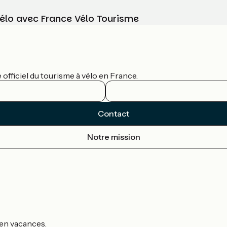
vélo avec France Vélo Tourisme
officiel du tourisme à vélo en France.
Contact
Notre mission
s en vacances.