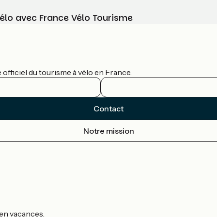
vélo avec France Vélo Tourisme
officiel du tourisme à vélo en France.
Contact
Notre mission
s en vacances.