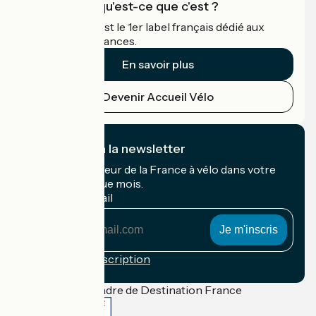
Accueil Vélo qu'est-ce que c'est ?
Accueil Vélo c'est le 1er label français dédié aux
cyclistes en vacances.
En savoir plus
Devenir Accueil Vélo
Je m'abonne à la newsletter
Recevez le meilleur de la France à vélo dans votre
boîte mail chaque mois.
Mon adresse mail
Mon
adresse
mail
Conditions d'inscription
Financé dans le cadre de Destination France