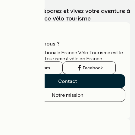
Choisissez, préparez et vivez votre aventure à
vélo avec France Vélo Tourisme
Qui sommes-nous ?
L'association nationale France Vélo Tourisme est le
guide officiel du tourisme à vélo en France.
Instagram
Facebook
Contact
Notre mission
Espace Presse
Espace Pro