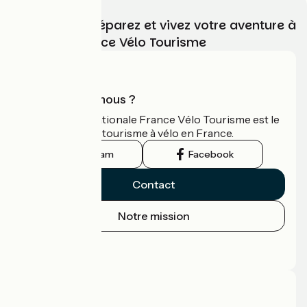
Choisissez, préparez et vivez votre aventure à
vélo avec France Vélo Tourisme
Qui sommes-nous ?
L'association nationale France Vélo Tourisme est le
guide officiel du tourisme à vélo en France.
Instagram
Facebook
Contact
Notre mission
Espace Presse
Espace Pro