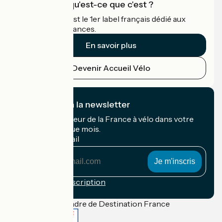
Accueil Vélo qu'est-ce que c'est ?
Accueil Vélo c'est le 1er label français dédié aux
cyclistes en vacances.
En savoir plus
Devenir Accueil Vélo
Je m'abonne à la newsletter
Recevez le meilleur de la France à vélo dans votre
boîte mail chaque mois.
Mon adresse mail
Mon
adresse
mail
Conditions d'inscription
Financé dans le cadre de Destination France