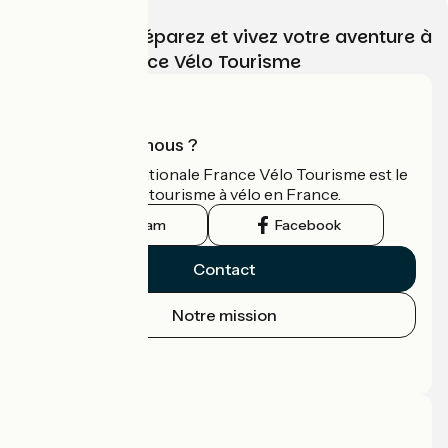
Choisissez, préparez et vivez votre aventure à
vélo avec France Vélo Tourisme
Qui sommes-nous ?
L'association nationale France Vélo Tourisme est le
guide officiel du tourisme à vélo en France.
Instagram
Facebook
Contact
Notre mission
Espace Presse
Espace Pro