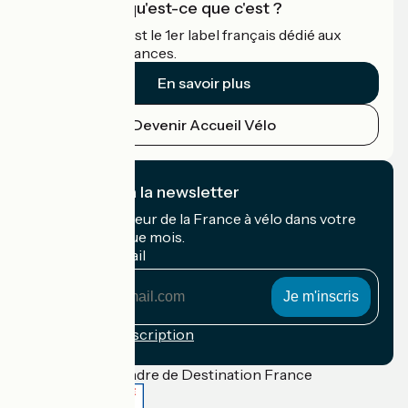
Accueil Vélo qu'est-ce que c'est ?
Accueil Vélo c'est le 1er label français dédié aux
cyclistes en vacances.
En savoir plus
Devenir Accueil Vélo
Je m'abonne à la newsletter
Recevez le meilleur de la France à vélo dans votre
boîte mail chaque mois.
Mon adresse mail
Mon
adresse
mail
Conditions d'inscription
Financé dans le cadre de Destination France