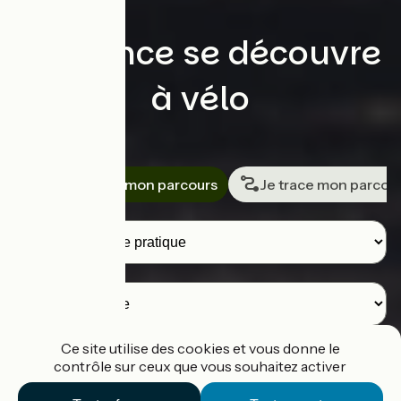
La France se découvre
à vélo
Rechercher
Je cherche mon parcours
Je trace mon parcou
Voyageurs
Destination
Ce site utilise des cookies et vous donne le
contrôle sur ceux que vous souhaitez activer
Je cherche un parcours