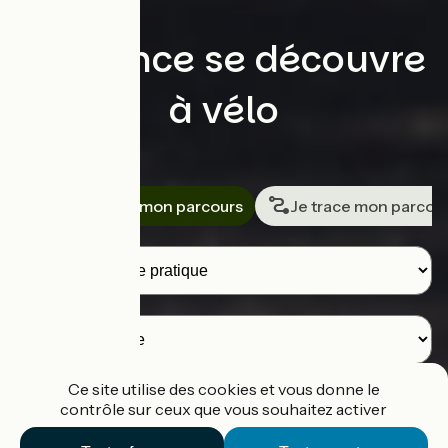
La France se découvre
à vélo
Rechercher
Je cherche mon parcours
Je trace mon parcou
Voyageurs
Destination
Ce site utilise des cookies et vous donne le
contrôle sur ceux que vous souhaitez activer
Je cherche un parcours